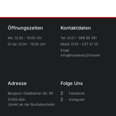
Öffnungszeiten
Kontaktdaten
Mo: 12.00 - 19.00 Uhr
Tel: 0221 – 988 66 391
Di-Sa: 10.00 - 19.00 Uhr
Mobil: 0174 – 537 37 35
Email:
info@mobiledoc24.koeln
Adresse
Folge Uns
Bergisch-Gladbacher Str. 99
Facebook
51065 Köln
Instagram
(direkt an der Bushaltestelle)